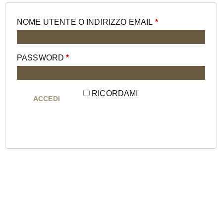
NOME UTENTE O INDIRIZZO EMAIL
*
PASSWORD
*
RICORDAMI
ACCEDI
Password dimenticata?
Stay updated with the
Newsletter